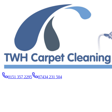
0151 357 2295
07434 231 504